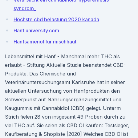
syndrom_
Höchste cbd belastung 2020 kanada
Hanf university.com
Hanfsamenöl für mischhaut
Lebensmittel mit Hanf - Manchmal mehr THC als
erlaubt - Stiftung Aktuelle Studie bean­standet CBD-
Produkte. Das Chemische und
Veterinäruntersuchungsamt Karlsruhe hat in seiner
aktuellen Unter­suchung von Hanf­produkten den
Schwer­punkt auf Nahrungs­ergän­zungs­mittel und
Kaugummis mit Cannabidiol (CBD) gelegt. Unterm
Strich fielen 28 von insgesamt 49 Proben durch zu
viel THC auf. Sie seien als CBD Öl kaufen: Testsieger,
Kaufberatung & Shopliste [2020] Welches CBD Öl ist