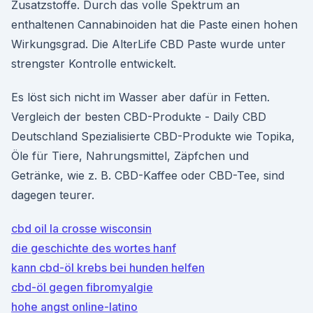
Zusatzstoffe. Durch das volle Spektrum an
enthaltenen Cannabinoiden hat die Paste einen hohen
Wirkungsgrad. Die AlterLife CBD Paste wurde unter
strengster Kontrolle entwickelt.
Es löst sich nicht im Wasser aber dafür in Fetten.
Vergleich der besten CBD-Produkte - Daily CBD
Deutschland Spezialisierte CBD-Produkte wie Topika,
Öle für Tiere, Nahrungsmittel, Zäpfchen und
Getränke, wie z. B. CBD-Kaffee oder CBD-Tee, sind
dagegen teurer.
cbd oil la crosse wisconsin
die geschichte des wortes hanf
kann cbd-öl krebs bei hunden helfen
cbd-öl gegen fibromyalgie
hohe angst online-latino